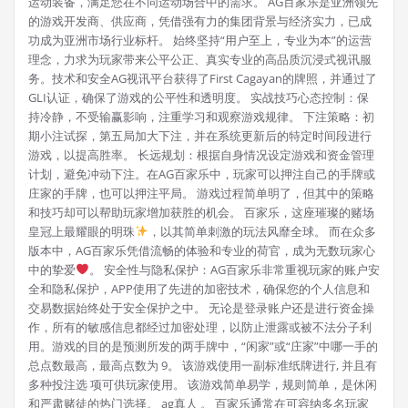
运动装备，满足您在不同运动场合中的需求。 AG百家乐是亚洲领先
的游戏开发商、供应商，凭借强有力的集团背景与经济实力，已成
功成为亚洲市场行业标杆。 始终坚持“用户至上，专业为本”的运营
理念，力求为玩家带来公平公正、真实专业的高品质沉浸式视讯服
务。技术和安全AG视讯平台获得了First Cagayan的牌照，并通过了
GLI认证，确保了游戏的公平性和透明度。 实战技巧心态控制：保
持冷静，不受输赢影响，注重学习和观察游戏规律。 下注策略：初
期小注试探，第五局加大下注，并在系统更新后的特定时间段进行
游戏，以提高胜率。 长远规划：根据自身情况设定游戏和资金管理
计划，避免冲动下注。在AG百家乐中，玩家可以押注自己的手牌或
庄家的手牌，也可以押注平局。 游戏过程简单明了，但其中的策略
和技巧却可以帮助玩家增加获胜的机会。 百家乐，这座璀璨的赌场
皇冠上最耀眼的明珠
，以其简单刺激的玩法风靡全球。 而在众多
版本中，AG百家乐凭借流畅的体验和专业的荷官，成为无数玩家心
中的挚爱
。 安全性与隐私保护：AG百家乐非常重视玩家的账户安
全和隐私保护，APP使用了先进的加密技术，确保您的个人信息和
交易数据始终处于安全保护之中。 无论是登录账户还是进行资金操
作，所有的敏感信息都经过加密处理，以防止泄露或被不法分子利
用。游戏的目的是预测所发的两手牌中，“闲家”或“庄家”中哪一手的
总点数最高，最高点数为 9。 该游戏使用一副标准纸牌进行, 并且有
多种投注选 项可供玩家使用。 该游戏简单易学，规则简单，是休闲
和严肃赌徒的热门选择。 ag真人 。 百家乐通常在可容纳多名玩家