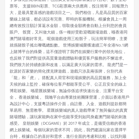
票等。 支援BBIN彩票、TCG彩票兩大供應商，投注簡單，回報潛力
大，是最具驚喜感的遊戲項目之一。 我們相信，凡是高品質的百家
樂線上賭場，都必須設有完善、即時的客服機制。根據會員上一周
總有效投注額計算返水金額，領取後金額將會自動上分到您的會員
賬戶。 骰寶，又叫做大細，係一種好受歡迎嘅賭場遊戲，喺香港同
澳門賭場都好常見。 呢個遊戲使用三粒骰子，玩法簡單明瞭，主要
就係賭骰子搖出嚟嘅總點數。 世博娛樂城榮獲連續三年全港No.1網
上賭博平台的殊榮，這不僅證明了我們在娛樂行業中的領先地位，
也反映了我們對提供高質量遊戲體驗和優質客戶服務的不懈追求。
我們致力於持續創新和改進，以滿足廣大玩家的需求。 龍虎鬥是一
款源於百家樂的簡化撲克牌遊戲，遊戲只涉及兩張牌，分別代表
「龍」和「虎」。搭配真人荷官和現場娛樂的高品質服務，加上全
天候的線上監控，確保每位客戶都能享受公平、公正且安全的線上
博彩娛樂。 喺星匯娛樂城，無論你係追求快速出金、注重平台安
全， 香港娛樂城 。 我哋平台由專業技術團隊營運，介面以香港用戶
為設計中心，支援粵語操作介面，由註冊、入金、遊戲到提款都簡
單易用、無需教學。 星匯娛樂城的真人遊戲帶來了無與倫比的真實
賭場體驗，讓玩家能夠在家中也能享受到如同身處澳門賭場的刺激
感受。 皇朝娛樂（DCGAME）於 2017 年成立，是備受信賴的香港
網上娛樂城。每個玩家的需求不同，因此，我們建議玩家在選擇平
台時，根據自己的喜好和需求，進行全面的考慮和比較，以找到最