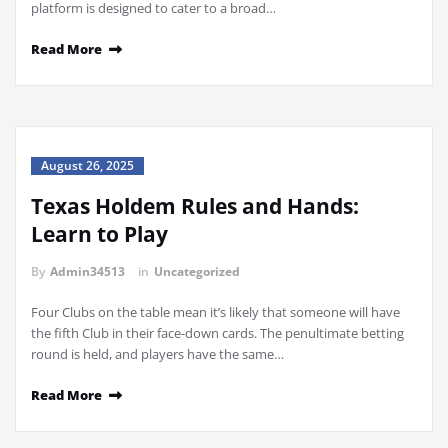
platform is designed to cater to a broad…
Read More
August 26, 2025
Texas Holdem Rules and Hands:
Learn to Play
By
Admin34513
in
Uncategorized
Four Clubs on the table mean it’s likely that someone will have
the fifth Club in their face-down cards. The penultimate betting
round is held, and players have the same…
Read More