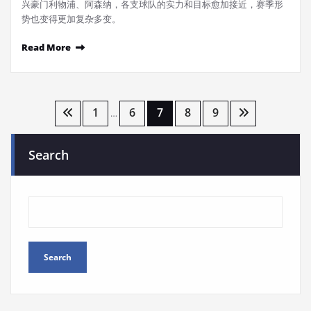
兴豪门利物浦、阿森纳，各支球队的实力和目标愈加接近，赛季形
势也变得更加复杂多变。
Read More
Posts
1
6
7
8
9
…
pagination
Search
Search